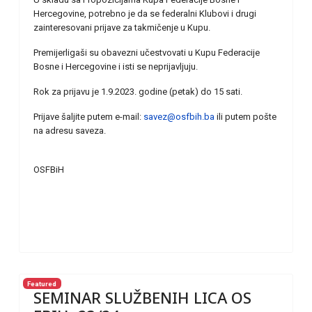
Hercegovine, potrebno je da se federalni Klubovi i drugi
zainteresovani prijave za takmičenje u Kupu.
Premijerligaši su obavezni učestvovati u Kupu Federacije
Bosne i Hercegovine i isti se neprijavljuju.
Rok za prijavu je 1.9.2023. godine (petak) do 15 sati.
Prijave šaljite putem e-mail:
savez@osfbih.ba
ili putem pošte
na adresu saveza.
OSFBiH
Featured
SEMINAR SLUŽBENIH LICA OS