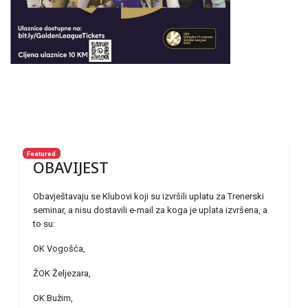
Featured
OBAVIJEST
Obavještavaju se Klubovi koji su izvršili uplatu za Trenerski
seminar, a nisu dostavili e-mail za koga je uplata izvršena, a
to su:
OK Vogošća,
ŽOK Željezara,
OK Bužim,