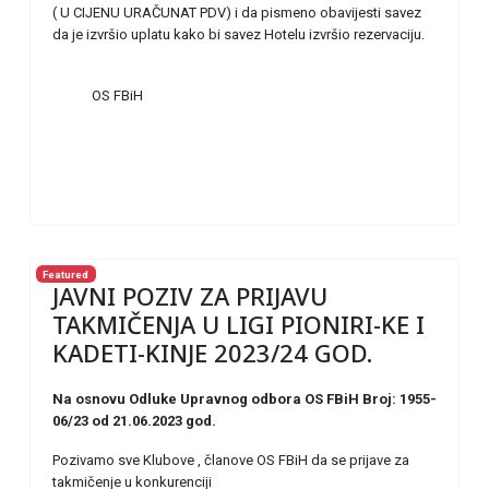
( U CIJENU URAČUNAT PDV) i da pismeno obavijesti savez
da je izvršio uplatu kako bi savez Hotelu izvršio rezervaciju.
OS FBiH
Featured
JAVNI POZIV ZA PRIJAVU
TAKMIČENJA U LIGI PIONIRI-KE I
KADETI-KINJE 2023/24 GOD.
Na osnovu Odluke Upravnog odbora OS FBiH Broj: 1955-
06/23 od 21.06.2023 god.
Pozivamo sve Klubove , članove OS FBiH da se prijave za
takmičenje u konkurenciji