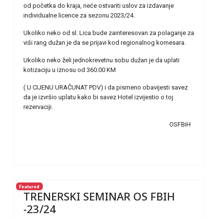
od početka do kraja, neće ostvariti uslov za izdavanje
individualne licence za sezonu 2023/24.
Ukoliko neko od sl. Lica bude zainteresovan za polaganje za
viši rang dužan je da se prijavi kod regionalnog komesara.
Ukoliko neko želi jednokrevetnu sobu dužan je da uplati
kotizaciju u iznosu od 360.00 KM
( U CIJENU URAČUNAT PDV) i da pismeno obavijesti savez
da je izvršio uplatu kako bi savez Hotel izvijestio o toj
rezervaciji.
OSFBiH
Featured
TRENERSKI SEMINAR OS FBIH
-23/24