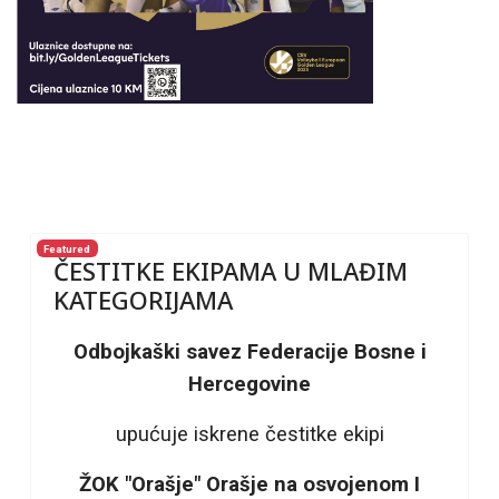
Featured
ČESTITKE EKIPAMA U MLAĐIM
KATEGORIJAMA
Odbojkaški savez Federacije Bosne i
Hercegovine
upućuje iskrene čestitke ekipi
ŽOK "Orašje" Orašje na osvojenom I