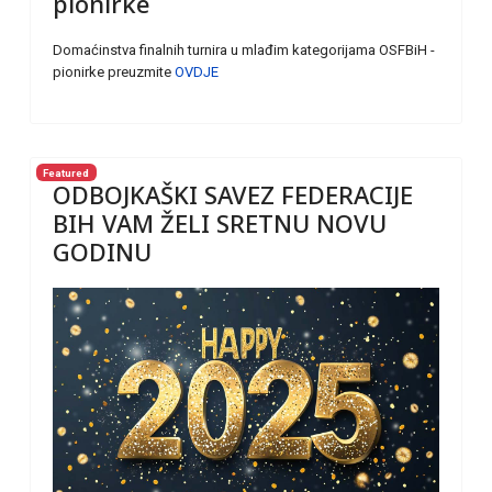
pionirke
Domaćinstva finalnih turnira u mlađim kategorijama OSFBiH -
pionirke preuzmite
OVDJE
Featured
ODBOJKAŠKI SAVEZ FEDERACIJE
BIH VAM ŽELI SRETNU NOVU
GODINU