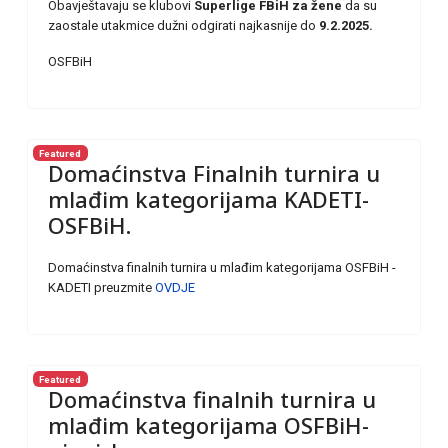
Obavještavaju se klubovi
Superlige FBiH za žene
da su
zaostale utakmice dužni odgirati najkasnije do
9.2.2025.
OSFBiH
Featured
Domaćinstva Finalnih turnira u
mlađim kategorijama KADETI-
OSFBiH.
Domaćinstva finalnih turnira u mlađim kategorijama OSFBiH -
KADETI preuzmite
OVDJE
Featured
Domaćinstva finalnih turnira u
mlađim kategorijama OSFBiH-