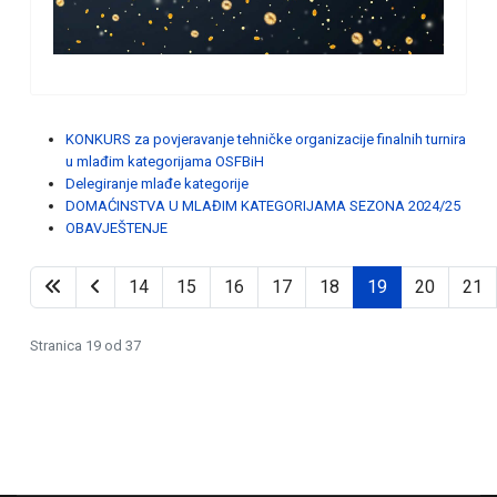
KONKURS za povjeravanje tehničke organizacije finalnih turnira
u mlađim kategorijama OSFBiH
Delegiranje mlađe kategorije
DOMAĆINSTVA U MLAĐIM KATEGORIJAMA SEZONA 2024/25
OBAVJEŠTENJE
14
15
16
17
18
19
20
21
Stranica 19 od 37