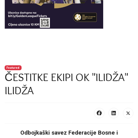
Featured
ČESTITKE EKIPI OK "ILIDŽA"
ILIDŽA
Odbojkaški savez Federacije Bosne i