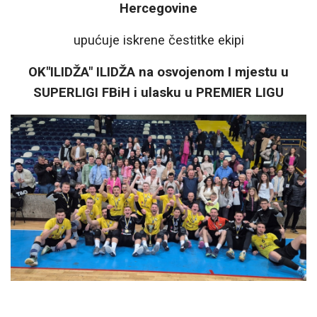
Hercegovine
upućuje iskrene čestitke ekipi
OK"ILIDŽA" ILIDŽA na osvojenom I mjestu u
SUPERLIGI FBiH i ulasku u PREMIER LIGU