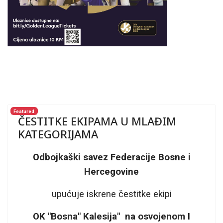
Featured
ČESTITKE EKIPAMA U MLAĐIM
KATEGORIJAMA
Odbojkaški savez Federacije Bosne i
Hercegovine
upućuje iskrene čestitke ekipi
OK "Bosna" Kalesija" na osvojenom I