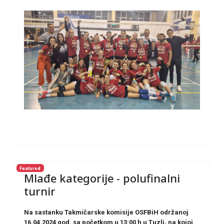
Featured
Mlađe kategorije - polufinalni
turnir
Na sastanku Takmičarske komisije OSFBiH održanoj
16.04.2024 god. sa početkom u 13:00 h u Tuzli, na kojoj