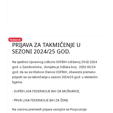
Featured
PRIJAVA ZA TAKMIČENJE U
SEZONI 2024/25 GOD.
Na sjednici Upravnog odbora OSFBiH održanoj 29.02.2024
god. u Zavidovićima , donijeta je Odluka broj : 2032-03/24
god. da su svi Klubovi članovi OSFBiH, obavezni pismeno
prijaviti se za takmičenje u sezoni 2024/25 god. u sledećim
ligama:
- SUPER LIGA FEDERACIJE BiH ZA MUŠKARCE,
- PRVA LIGA FEDERACIJE BiH ZA ŽENE.
Na osnovu pismenih prijava usvojiće se Propozicije