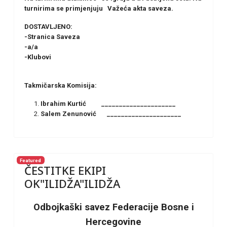
turnirima se primjenjuju Važeća akta saveza.
DOSTAVLJENO:
-Stranica Saveza
-a/a
-Klubovi
Takmičarska Komisija:
Ibrahim Kurtić _____________________
Salem Zenunović _____________________
Featured
ČESTITKE EKIPI
OK"ILIDŽA"ILIDŽA
Odbojkaški savez Federacije Bosne i
Hercegovine