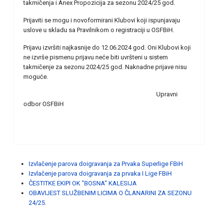
takmičenja i Anex Propozicija za sezonu 2024/25 god.
Prijaviti se mogu i novoformirani Klubovi koji ispunjavaju
uslove u skladu sa Pravilnikom o registraciji u OSFBiH.
Prijavu izvršiti najkasnije do 12.06.2024 god. Oni Klubovi koji
ne izvrše pismenu prijavu neće biti uvršteni u sistem
takmičenje za sezonu 2024/25 god. Naknadne prijave nisu
moguće.
Upravni
odbor OSFBiH
Izvlačenje parova doigravanja za Prvaka Superlige FBiH
Izvlačenje parova doigravanja za prvaka I Lige FBiH
ČESTITKE EKIPI OK "BOSNA" KALESIJA
OBAVIJEST SLUŽBENIM LICIMA O ČLANARINI ZA SEZONU
24/25.