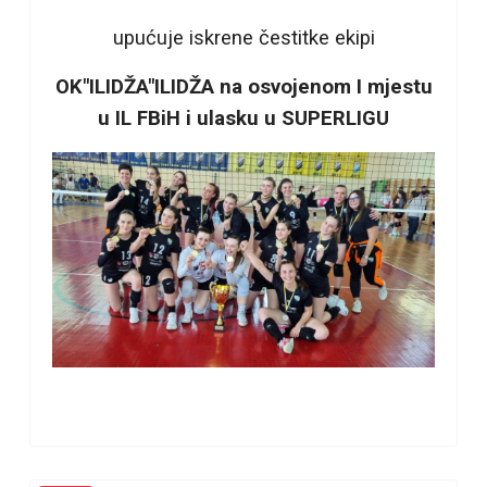
upućuje iskrene čestitke ekipi
OK"ILIDŽA"ILIDŽA na osvojenom I mjestu
u IL FBiH i ulasku u SUPERLIGU