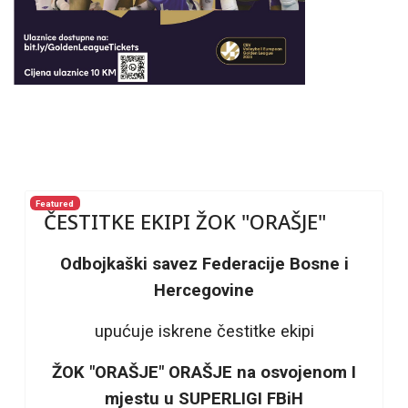
Featured
ČESTITKE EKIPI ŽOK "ORAŠJE"
Odbojkaški savez Federacije Bosne i
Hercegovine
upućuje iskrene čestitke ekipi
ŽOK "ORAŠJE" ORAŠJE na osvojenom I
mjestu u SUPERLIGI FBiH