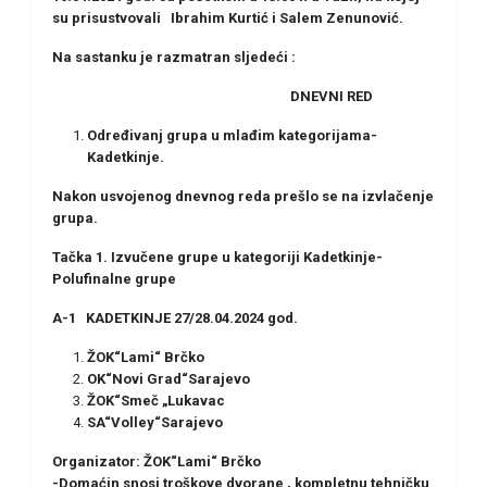
su prisustvovali Ibrahim Kurtić i Salem Zenunović.
Na sastanku je razmatran sljedeći :
DNEVNI RED
Određivanj grupa u mlađim kategorijama-
Kadetkinje.
Nakon usvojenog dnevnog reda prešlo se na izvlačenje
grupa.
Tačka 1. Izvučene grupe u kategoriji Kadetkinje-
Polufinalne grupe
A-1 KADETKINJE 27/28.04.2024 god.
ŽOK“Lami“ Brčko
OK“Novi Grad“Sarajevo
ŽOK“Smeč „Lukavac
SA“Volley“Sarajevo
Organizator: ŽOK“Lami“ Brčko
-Domaćin snosi troškove dvorane , kompletnu tehničku