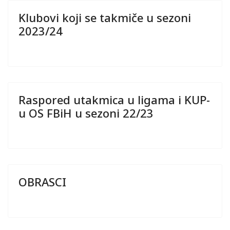
Klubovi koji se takmiče u sezoni
2023/24
Raspored utakmica u ligama i KUP-
u OS FBiH u sezoni 22/23
OBRASCI