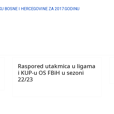
 BOSNE I HERCEGOVINE ZA 2017.GODINU
Raspored utakmica u ligama
i KUP-u OS FBiH u sezoni
22/23