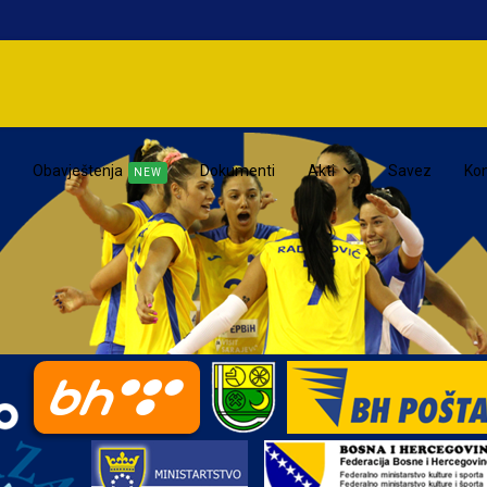
Obavještenja
Dokumenti
Akti
Savez
Kon
NEW