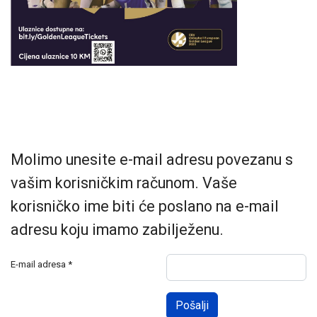
Molimo unesite e-mail adresu povezanu s
vašim korisničkim računom. Vaše
korisničko ime biti će poslano na e-mail
adresu koju imamo zabilježenu.
E-mail adresa
*
Pošalji