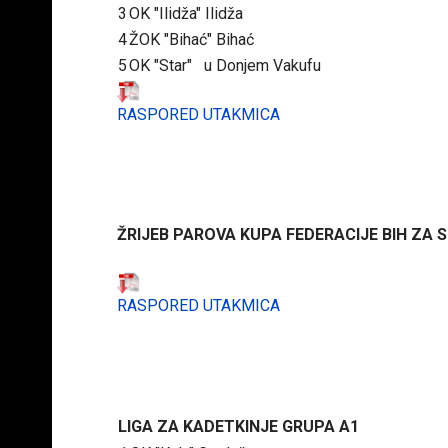
3
OK "Ilidža" Ilidža
4
ŽOK "Bihać" Bihać
5
OK "Star" u Donjem Vakufu
RASPORED UTAKMICA
ŽRIJEB PAROVA KUPA FEDERACIJE BIH ZA S
RASPORED UTAKMICA
LIGA ZA KADETKINJE GRUPA A1