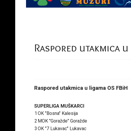
Raspored utakmica u 
Raspored utakmica u ligama OS FBiH
SUPERLIGA MUŠKARCI
1
OK "Bosna" Kalesija
2
MOK "Goražde" Goražde
3
OK "7 Lukavac" Lukavac