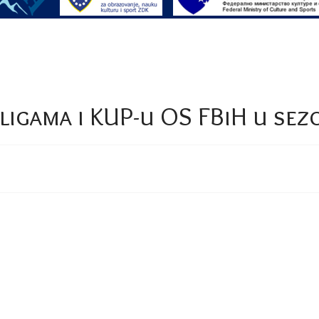
ligama i KUP-u OS FBiH u sezo