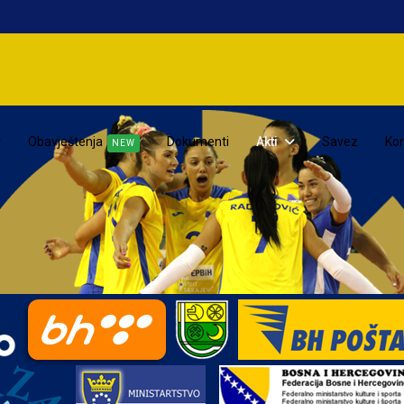
Obavještenja
Dokumenti
Akti
Savez
Kon
NEW